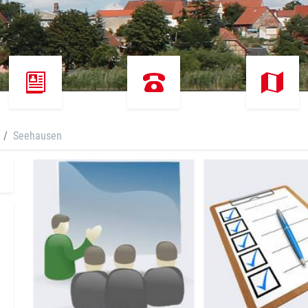
Seehausen