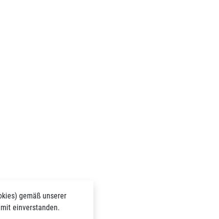
okies) gemäß unserer
amit einverstanden.