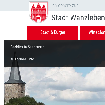
Ich gehöre zur
Stadt Wanzleben
Stadt & Bürger
Wirtscha
Seeblick in Seehausen
© Thomas Otto
Vorheriges Bild