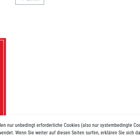
backward
en nur unbedingt erforderliche Cookies (also nur systembedingte Co
endet. Wenn Sie weiter auf diesen Seiten surfen, erklären Sie sich d