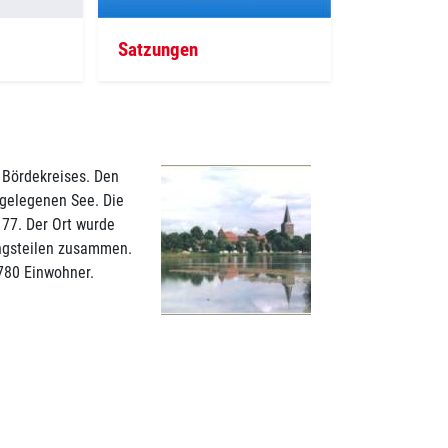
Satzungen
s Bördekreises. Den
gelegenen See. Die
 77. Der Ort wurde
ungsteilen zusammen.
.780 Einwohner.