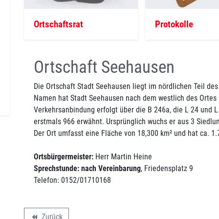
Ortschaftsrat
Protokolle
Ortschaft Seehausen
Die Ortschaft Stadt Seehausen liegt im nördlichen Teil de
Namen hat Stadt Seehausen nach dem westlich des Ortes 
Verkehrsanbindung erfolgt über die B 246a, die L 24 und L
erstmals 966 erwähnt. Ursprünglich wuchs er aus 3 Siedl
Der Ort umfasst eine Fläche von 18,300 km² und hat ca. 1
Ortsbürgermeister:
Herr Martin Heine
Sprechstunde: nach Vereinbarung
, Friedensplatz 9
Telefon: 0152/01710168
Zurück