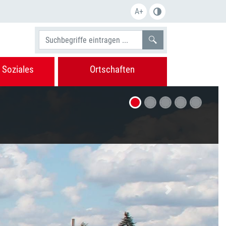
A+
Suchen
 Soziales
Ortschaften
Nächstes Bild