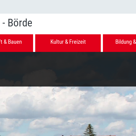
 - Börde
ft & Bauen
Kultur & Freizeit
Bildung &