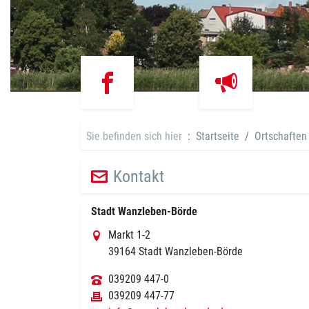
Sie befinden sich hier
Startseite
Ortschaften
Kontakt
Stadt Wanzleben-Börde
Markt 1-2
39164 Stadt Wanzleben-Börde
039209 447-0
039209 447-77