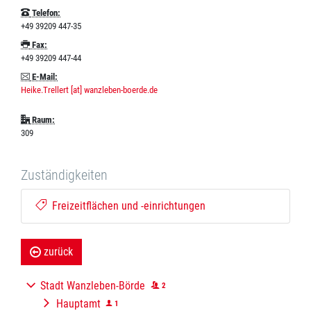
Telefon:
+49 39209 447-35
Fax:
+49 39209 447-44
E-Mail:
Heike.Trellert [at] wanzleben-boerde.de
Raum:
309
Zuständigkeiten
Freizeitflächen und -einrichtungen
zurück
Stadt Wanzleben-Börde
2
Hauptamt
1