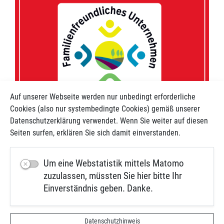
Auf unserer Webseite werden nur unbedingt erforderliche
Cookies (also nur systembedingte Cookies) gemäß unserer
Datenschutzerklärung verwendet. Wenn Sie weiter auf diesen
Seiten surfen, erklären Sie sich damit einverstanden.
Um eine Webstatistik mittels Matomo
nach Oben
zuzulassen, müssten Sie hier bitte Ihr
Einverständnis geben. Danke.
Kontakt
Impressum
Datenschutz
Datenschutzhinweis