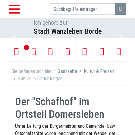
Suche
Ich gehöre zur
Stadt Wanzleben Börde
Vorheriges Bild
Nächst
Sie befinden sich hier
Startseite
Kultur & Freizeit
Kulturelle Einrichtungen
Der "Schafhof" im
Ortsteil Domersleben
Unter Leitung der Bürgermeister und Gemeinde- bzw.
Ortschaftsräte wurde  beginnend mit der Wende  der