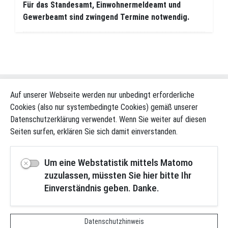
Für das Standesamt, Einwohnermeldeamt und
Gewerbeamt sind zwingend Termine notwendig.
Auf unserer Webseite werden nur unbedingt erforderliche
nach Oben
Cookies (also nur systembedingte Cookies) gemäß unserer
Datenschutzerklärung verwendet. Wenn Sie weiter auf diesen
Kontakt
Seiten surfen, erklären Sie sich damit einverstanden.
Impressum
Datenschutz
Um eine Webstatistik mittels Matomo
Datenschutz-Videoüberwachung
zuzulassen, müssten Sie hier bitte Ihr
Hinweisgeberschutzgesetz
Einverständnis geben. Danke.
Sitemap
Login
Barrierefreiheit
Datenschutzhinweis