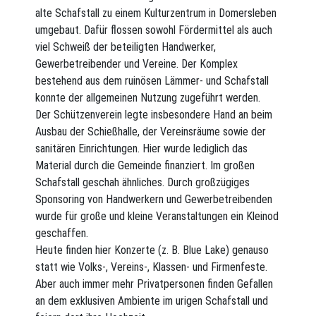
alte Schafstall zu einem Kulturzentrum in Domersleben
umgebaut. Dafür flossen sowohl Fördermittel als auch
viel Schweiß der beteiligten Handwerker,
Gewerbetreibender und Vereine. Der Komplex 
bestehend aus dem ruinösen Lämmer- und Schafstall 
konnte der allgemeinen Nutzung zugeführt werden.
Der Schützenverein legte insbesondere Hand an beim
Ausbau der Schießhalle, der Vereinsräume sowie der
sanitären Einrichtungen. Hier wurde lediglich das
Material durch die Gemeinde finanziert. Im großen
Schafstall geschah ähnliches. Durch großzügiges
Sponsoring von Handwerkern und Gewerbetreibenden
wurde für große und kleine Veranstaltungen ein Kleinod
geschaffen.
Heute finden hier Konzerte (z. B. Blue Lake) genauso
statt wie Volks-, Vereins-, Klassen- und Firmenfeste.
Aber auch immer mehr Privatpersonen finden Gefallen
an dem exklusiven Ambiente im urigen Schafstall und