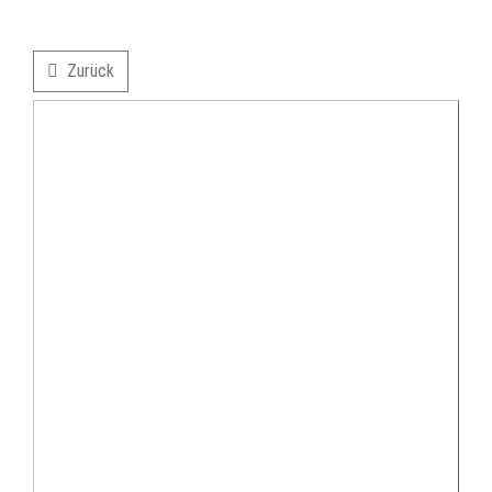
Zurück
backward