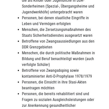
die als Kinder oder Jugendliche in DDR-
Sonderheimen (Spezial-, Übergangsheime und
Jugendwerkhöfe) untergebracht waren
Personen, bei denen staatliche Eingriffe in
Leben und Vermögen erfolgten
Menschen, die Zersetzungsmaßnahmen des
Staats­ Sicherheitsdienstes ausgesetzt waren
Betroffene von Zwangsaussiedlungen aus den
DDR Grenzgebieten
Menschen, die durch politische Maßnahmen in
Bil­dung und Beruf benachteiligt wurden (auch
verfolgte Schüler)
Betroffene von Zwangsdoping sowie
kontaminierter Anti-D-Prophylaxe 1978/1979
Personen, die Einsicht in ihre Stasi-Akten
beantragen möchten
Personen, die bereits rehabilitiert sind und
Fragen zu sozialen Ausgleichsleistungen oder
zur Anerkennung gesundheitlicher