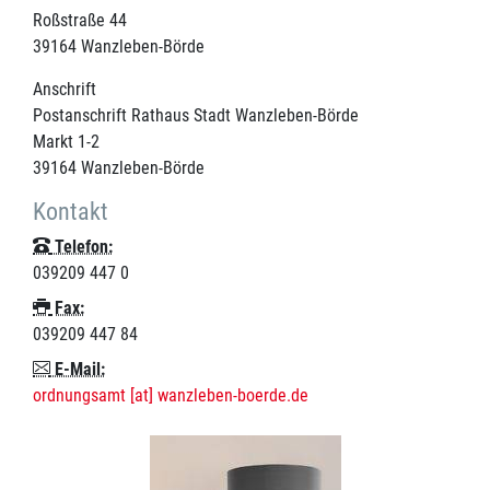
Roßstraße 44
39164
Wanzleben-Börde
Anschrift
Postanschrift Rathaus Stadt Wanzleben-Börde
Markt 1-2
39164
Wanzleben-Börde
Kontakt
Telefon:
039209 447 0
Fax:
039209 447 84
E-Mail:
ordnungsamt [at] wanzleben-boerde.de