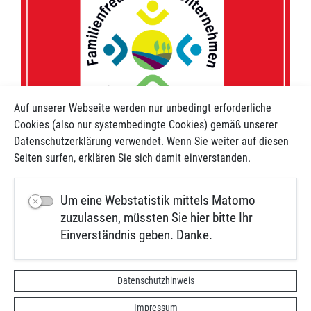
Auf unserer Webseite werden nur unbedingt erforderliche
Cookies (also nur systembedingte Cookies) gemäß unserer
Datenschutzerklärung verwendet. Wenn Sie weiter auf diesen
Seiten surfen, erklären Sie sich damit einverstanden.
Um eine Webstatistik mittels Matomo
nach Oben
zuzulassen, müssten Sie hier bitte Ihr
Einverständnis geben. Danke.
Kontakt
Impressum
Datenschutz
Datenschutzhinweis
Datenschutz-Videoüberwachung
Hinweisgeberschutzgesetz
Impressum