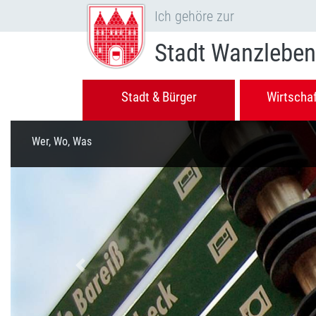
Ich gehöre zur
Stadt Wanzleben
Stadt & Bürger
Wirtscha
Wer, Wo, Was
Vorheriges Bild