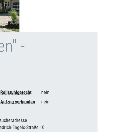
n" -
Rollstuhlgerecht
nein
Aufzug vorhanden
nein
sucheradresse
iedrich-Engels-Straße 10