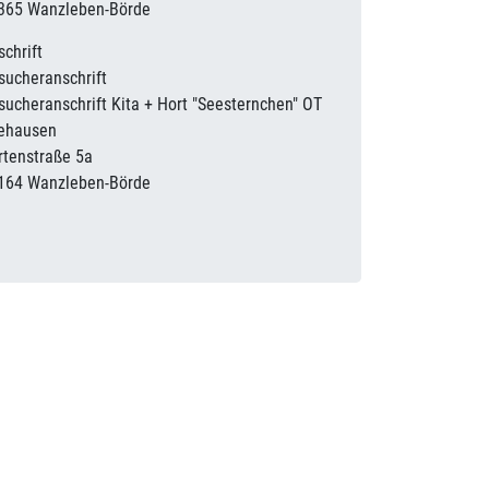
365
Wanzleben-Börde
schrift
sucheranschrift
sucheranschrift Kita + Hort "Seesternchen" OT
ehausen
rtenstraße 5a
164
Wanzleben-Börde