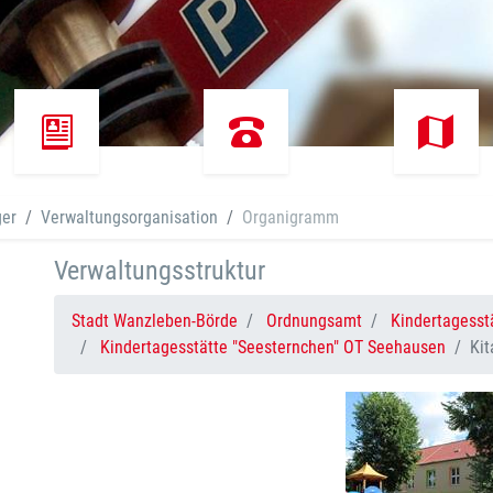
ger
Verwaltungsorganisation
Organigramm
Verwaltungsstruktur
Stadt Wanzleben-Börde
Ordnungsamt
Kindertagesstä
Kindertagesstätte "Seesternchen" OT Seehausen
Kit