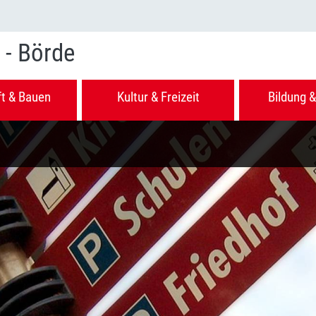
 - Börde
ft & Bauen
Kultur & Freizeit
Bildung &