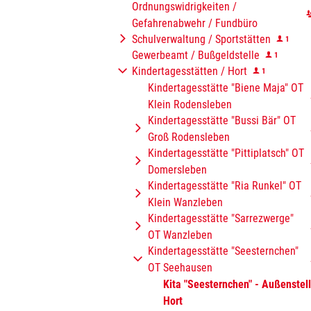
Ordnungswidrigkeiten /
Gefahrenabwehr / Fundbüro
Schulverwaltung / Sportstätten
1
Gewerbeamt / Bußgeldstelle
1
Kindertagesstätten / Hort
1
Kindertagesstätte "Biene Maja" OT
Klein Rodensleben
Kindertagesstätte "Bussi Bär" OT
Groß Rodensleben
Kindertagesstätte "Pittiplatsch" OT
Domersleben
Kindertagesstätte "Ria Runkel" OT
Klein Wanzleben
Kindertagesstätte "Sarrezwerge"
OT Wanzleben
Kindertagesstätte "Seesternchen"
OT Seehausen
Kita "Seesternchen" - Außenstel
Hort