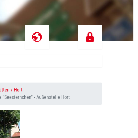
tten / Hort
a "Seesternchen" - Außenstelle Hort