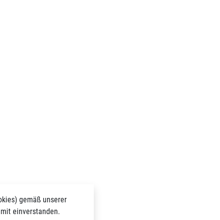
okies) gemäß unserer
amit einverstanden.