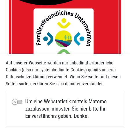
Auf unserer Webseite werden nur unbedingt erforderliche
Cookies (also nur systembedingte Cookies) gemäß unserer
Datenschutzerklärung verwendet. Wenn Sie weiter auf diesen
Seiten surfen, erklären Sie sich damit einverstanden.
Um eine Webstatistik mittels Matomo
nach Oben
zuzulassen, müssten Sie hier bitte Ihr
Einverständnis geben. Danke.
Kontakt
Impressum